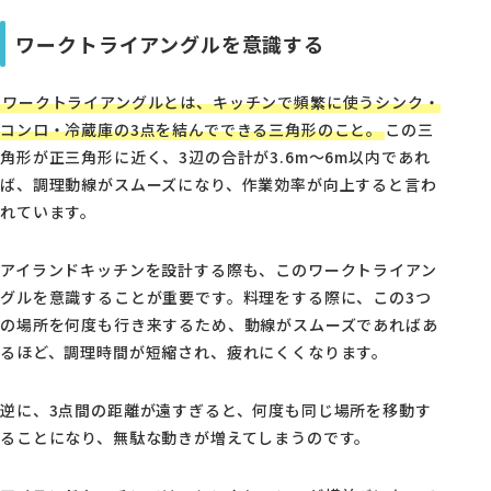
ワークトライアングルを意識する
ワークトライアングルとは、キッチンで頻繁に使うシンク・
コンロ・冷蔵庫の3点を結んでできる三角形のこと。
この三
角形が正三角形に近く、3辺の合計が3.6m～6m以内であれ
ば、調理動線がスムーズになり、作業効率が向上すると言わ
れています。
アイランドキッチンを設計する際も、このワークトライアン
グルを意識することが重要です。料理をする際に、この3つ
の場所を何度も行き来するため、動線がスムーズであればあ
るほど、調理時間が短縮され、疲れにくくなります。
逆に、3点間の距離が遠すぎると、何度も同じ場所を移動す
ることになり、無駄な動きが増えてしまうのです。