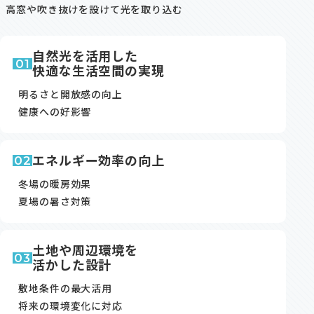
高窓や吹き抜けを設けて光を取り込む
自然光を活用した
01
快適な生活空間の実現
明るさと開放感の向上
健康への好影響
エネルギー効率の向上
02
冬場の暖房効果
夏場の暑さ対策
土地や周辺環境を
03
活かした設計
敷地条件の最大活用
将来の環境変化に対応