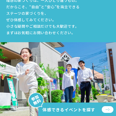
理想の家づくりは、一人ひとり違うもの。
だからこそ、“自由”と“安心”を両立できる
ステーツの家づくりを、
ぜひ体感してみてください。
小さな疑問やご相談だけでも大歓迎です。
まずはお気軽にお問い合わせください。
体感できるイベントを探す