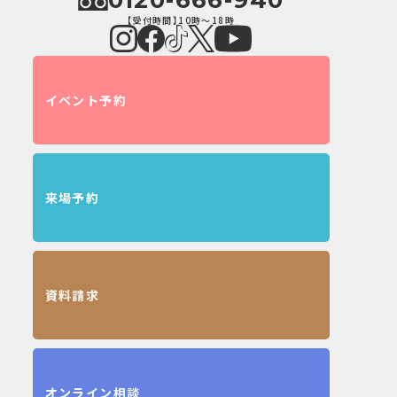
0120-666-940
【受付時間】10時～18時
イベント予約
来場予約
資料請求
オンライン相談