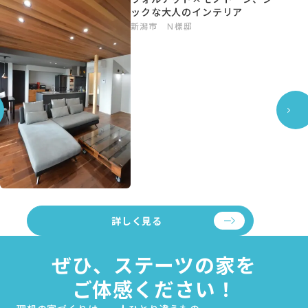
ックな大人のインテリア
新潟市 Ｎ様邸
詳しく見る
ぜひ、ステーツの家を
ご体感ください！