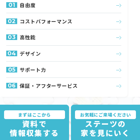
自由度
01
コスト
パフォーマンス
02
高性能
03
デザイン
04
サポート力
05
保証・
アフターサービス
06
まずはここから
お気軽にご来場ください
資料で
ステーツの
情報収集する
家を見にいく