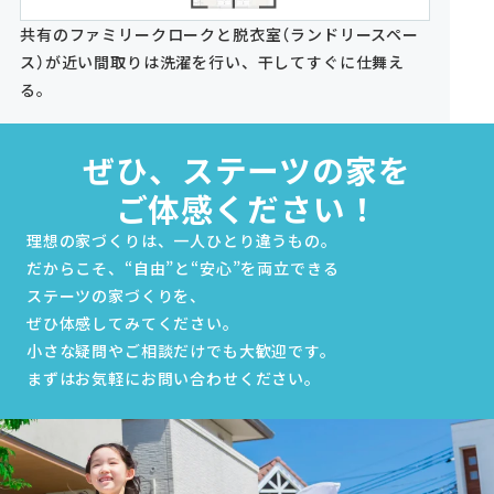
共有のファミリークロークと脱衣室（ランドリースペー
ス）が近い間取りは洗濯を行い、干してすぐに仕舞え
る。
ぜひ、ステーツの家を
ご体感ください！
理想の家づくりは、一人ひとり違うもの。
だからこそ、“自由”と“安心”を両立できる
ステーツの家づくりを、
ぜひ体感してみてください。
小さな疑問やご相談だけでも大歓迎です。
まずはお気軽にお問い合わせください。