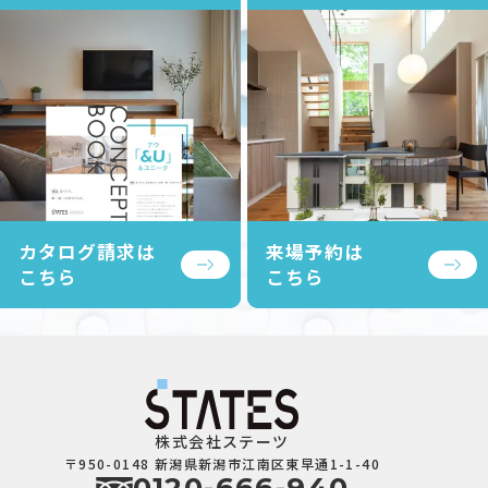
カタログ請求は
来場予約は
こちら
こちら
株式会社ステーツ
〒950-0148 新潟県新潟市江南区東早通1-1-40