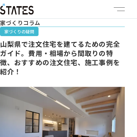
家づくりコラム
ステーツについて
家づくりの疑問
山梨県で注文住宅を建てるための完全
商品ラインナップ
ガイド。費用・相場から間取りの特
徴、おすすめの注文住宅、施工事例を
イベント情報
紹介！
施工事例
建売・土地情報
企業情報