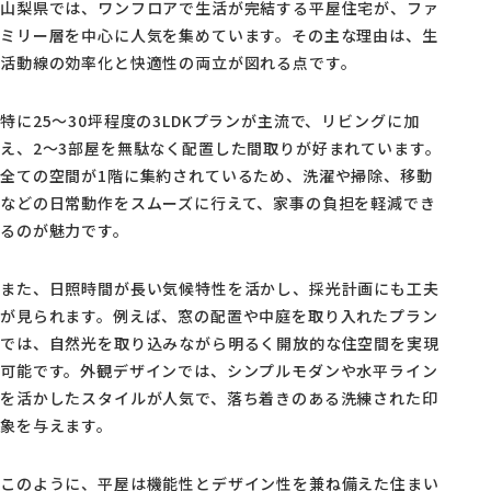
山梨県では、ワンフロアで生活が完結する平屋住宅が、ファ
ミリー層を中心に人気を集めています。その主な理由は、生
活動線の効率化と快適性の両立が図れる点です。
特に25〜30坪程度の3LDKプランが主流で、リビングに加
え、2〜3部屋を無駄なく配置した間取りが好まれています。
全ての空間が1階に集約されているため、洗濯や掃除、移動
などの日常動作をスムーズに行えて、家事の負担を軽減でき
るのが魅力です。
また、日照時間が長い気候特性を活かし、採光計画にも工夫
が見られます。例えば、窓の配置や中庭を取り入れたプラン
では、自然光を取り込みながら明るく開放的な住空間を実現
可能です。外観デザインでは、シンプルモダンや水平ライン
を活かしたスタイルが人気で、落ち着きのある洗練された印
象を与えます。
このように、平屋は機能性とデザイン性を兼ね備えた住まい