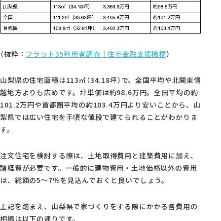
（抜粋：
フラット35利用者調査｜住宅金融支援機構
）
山梨県の住宅面積は113㎡（34.18坪）で、全国平均や北関東信
越地方よりも広めです。坪単価は約98.6万円。全国平均の約
101.2万円や首都圏平均の約103.4万円より安いことから、山
梨県では広い住宅を手頃な値段で建てられることがわかりま
す。
注文住宅を検討する際は、土地取得費用と建築費用に加え、
諸経費が必要です。一般的に建物費用・土地価格以外の費用
は、総額の5〜7％を見込んでおくと良いでしょう。
上記を踏まえ、山梨県で家づくりをする際にかかる各費用の
相場は以下の通りです。