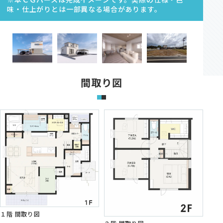
味・仕上がりとは一部異なる場合があります。
資料請求
間取り図
オンライン相談
１階 間取り図