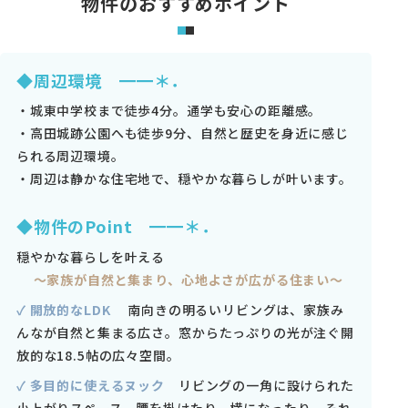
物件のおすすめポイント
◆周辺環境 ━━＊．
・城東中学校まで徒歩4分。通学も安心の距離感。
・高田城跡公園へも徒歩9分、自然と歴史を身近に感じ
られる周辺環境。
・周辺は静かな住宅地で、穏やかな暮らしが叶います。
◆物件のPoint ━━＊．
穏やかな暮らしを叶える
～家族が自然と集まり、心地よさが広がる住まい～
✓ 開放的なLDK
南向きの明るいリビングは、家族み
んなが自然と集まる広さ。窓からたっぷりの光が注ぐ開
放的な18.5帖の広々空間。
✓ 多目的に使えるヌック
リビングの一角に設けられた