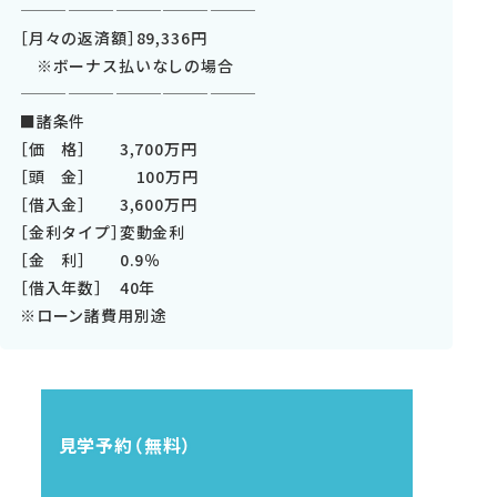
———————————————
［月々の返済額］89,336円
※ボーナス払いなしの場合
———————————————
■諸条件
［価 格］ 3,700万円
［頭 金］ 100万円
［借入金］ 3,600万円
［金利タイプ］変動金利
［金 利］ 0.9％
［借入年数］ 40年
※ローン諸費用別途
見学予約（無料）