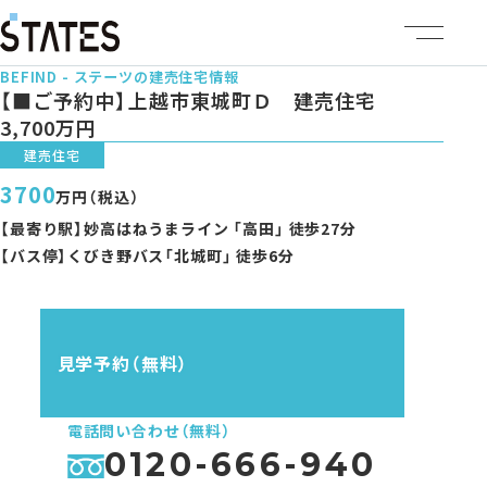
BEFIND - ステーツの建売住宅情報
ステーツについて
【■ご予約中】上越市東城町Ｄ 建売住宅
3,700万円
建売住宅
商品ラインナップ
3700
万円（税込）
イベント情報
【最寄り駅】妙高はねうまライン 「高田」 徒歩27分
【バス停】くびき野バス「北城町」 徒歩6分
施工事例
建売・土地情報
見学予約（無料）
企業情報
電話問い合わせ（無料）
0120-666-940