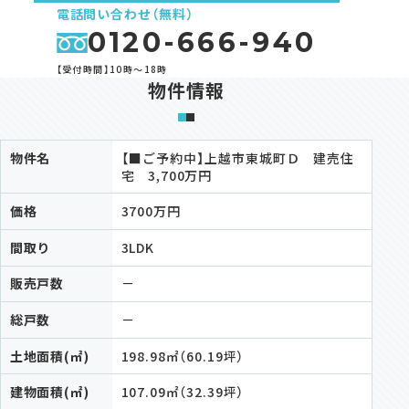
電話問い合わせ（無料）
0120-666-940
【受付時間】10時～18時
物件情報
物件名
【■ご予約中】上越市東城町Ｄ 建売住
宅 3,700万円
価格
3700万円
間取り
3LDK
販売戸数
－
総戸数
－
土地面積(㎡)
198.98㎡（60.19坪）
建物面積(㎡)
107.09㎡（32.39坪）