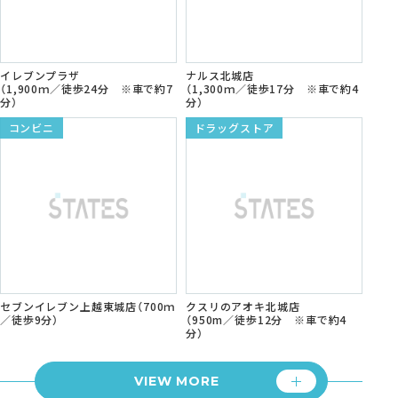
イレブンプラザ
ナルス北城店
（1,900ｍ／徒歩24分 ※車で約7
（1,300ｍ／徒歩17分 ※車で約4
分）
分）
コンビニ
ドラッグストア
セブンイレブン上越東城店（700ｍ
クスリのアオキ北城店
／徒歩9分）
（950m／徒歩12分 ※車で約4
分）
VIEW MORE