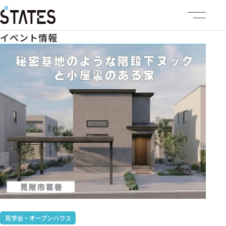
イベント情報
ステーツについて
商品ラインナップ
イベント情報
施工事例
建売・土地情報
企業情報
見学会・オープンハウス