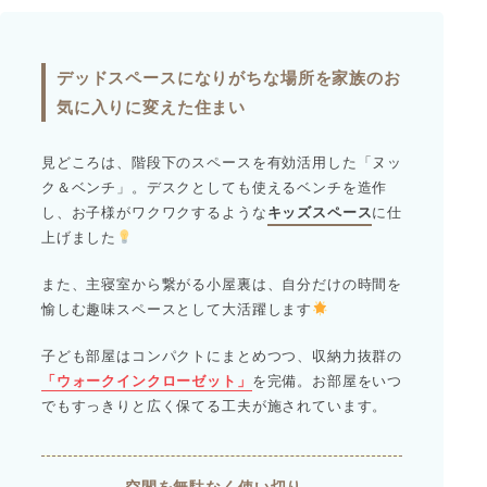
デッドスペースになりがちな場所を家族のお
気に入りに変えた住まい
見どころは、階段下のスペースを有効活用した「ヌッ
ク＆ベンチ」。デスクとしても使えるベンチを造作
し、お子様がワクワクするような
キッズスペース
に仕
上げました
また、主寝室から繋がる小屋裏は、自分だけの時間を
愉しむ趣味スペースとして大活躍します
子ども部屋はコンパクトにまとめつつ、収納力抜群の
「ウォークインクローゼット」
を完備。お部屋をいつ
でもすっきりと広く保てる工夫が施されています。
空間を無駄なく使い切り、