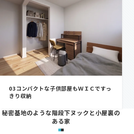
03
コンパクトな子供部屋もＷＩＣですっ
きり収納
秘密基地のような階段下ヌックと小屋裏の
ある家