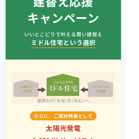
建替え応援
キャンペーン
資料請求
いいとこどりで叶える賢い建替え
ミドル住宅という選択
オンライン相談
さらに、ご成約特典として
太陽光発電