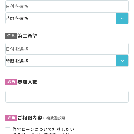
第三希望
任意
参加人数
必須
ご相談内容
必須
※複数選択可
住宅ローンについて相談したい