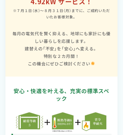
4.92kW サービス！
※７月１日（水）～８月３１日（月）までに、ご成約いただ
いたお客様対象。
毎月の電気代を賢く抑える、地球にも家計にも優
しい暮らしを応援します。
建替えの「不安」を「安心」へ変える。
特別な２カ月間！
この機会にぜひご検討ください
安心・快適を叶える、充実の標準スペ
ック