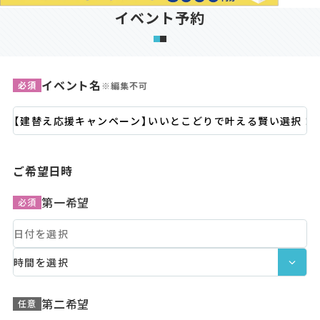
イベント予約
イベント名
必須
※編集不可
ご希望日時
第一希望
必須
第二希望
任意