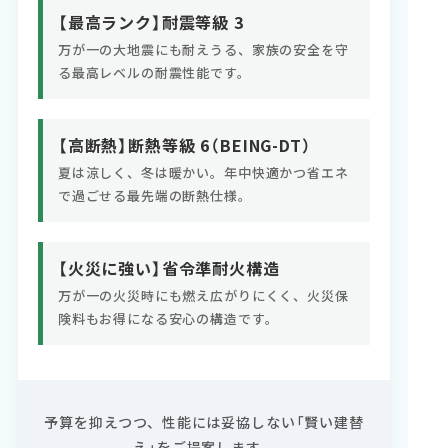
【最高ランク】耐震等級 3
万が一の大地震にも耐えうる、家族の安全を守
る最高レベルの耐震性能です。
【高断熱】断熱等級 6（BEING-DT）
夏は涼しく、冬は暖かい。年中快適かつ省エネ
で過ごせる最先端の断熱仕様。
【火災に強い】省令準耐火構造
万が一の火災時にも燃え広がりにくく、火災保
険料もお得になる安心の構造です。
予算を抑えつつ、性能には妥協しない「賢い建替
え」をご提案します。