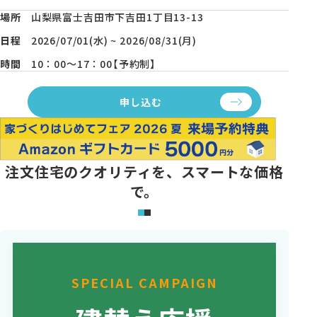
モデルハウス・支店
場所
山梨県富士吉田市下吉田1丁目13-13
日程
2026/07/01(水) ~ 2026/08/31(月)
家づくりコラム
時間
10：00～17：00【予約制】
オーナーの方へ
申し込む
0120-666-940
【受付時間】10時～18時
注文住宅のクオリティを、スマートな価格
で。
イベント予約
SPECIAL CAMPAIGN
来場予約