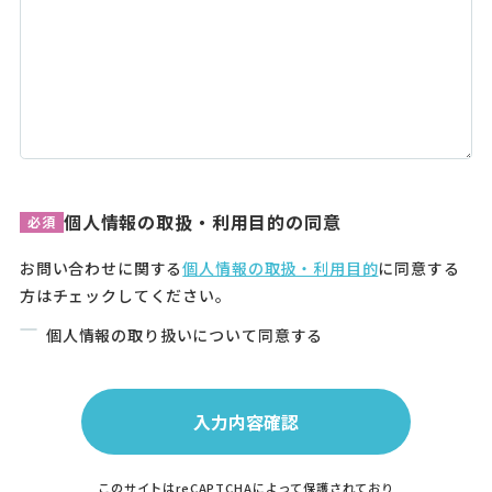
個人情報の取扱・利用目的の同意
必須
お問い合わせに関する
個人情報の取扱・利用目的
に同意する
方はチェックしてください。
個人情報の取り扱いについて同意する
このサイトはreCAPTCHAによって保護されており