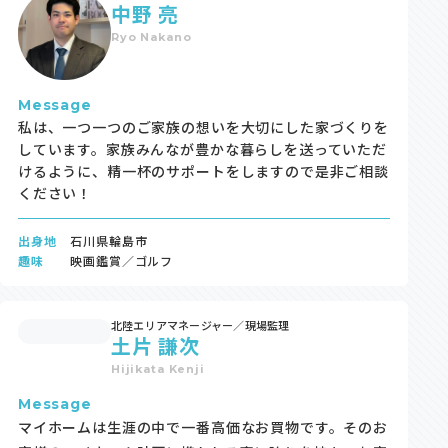
中野 亮
Ryo Nakano
Message
私は、一つ一つのご家族の想いを大切にした家づくりを
しています。家族みんなが豊かな暮らしを送っていただ
けるように、精一杯のサポートをしますので是非ご相談
ください！
出身地
石川県輪島市
趣味
映画鑑賞／ゴルフ
北陸エリアマネージャー／現場監理
土片 謙次
Hijikata Kenji
Message
マイホームは生涯の中で一番高価なお買物です。そのお