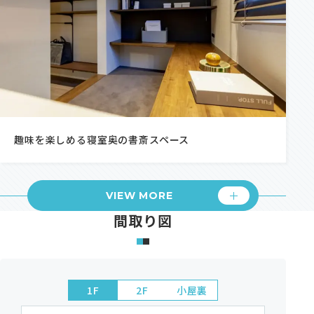
趣味を楽しめる寝室奥の書斎スペース
VIEW MORE
間取り図
1F
2F
小屋裏