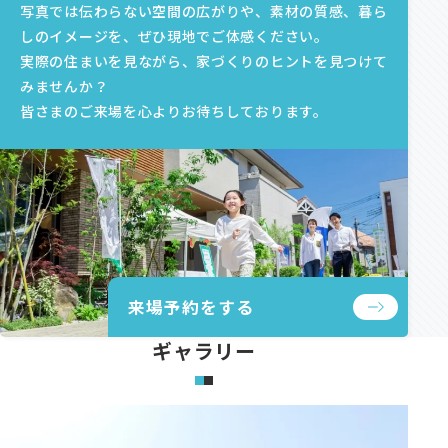
写真では伝わらない空間の広がりや、素材の質感、暮ら
しのイメージを、ぜひ現地でご体感ください。
実際の住まいを見ながら、家づくりのヒントを見つけて
みませんか？
皆さまのご来場を心よりお待ちしております。
来場予約をする
ギャラリー