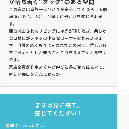
が落ち着く"ヌック"のある空間
この家には家族一人ひとりが安心してくつろげる居
場所があり、ふとした瞬間に豊かさを感じられま
す。
開放感あふれるリビングには光が降り注ぎ、柔らか
な日差しがヌックの小さなコーナーを包み込みま
す。自然のぬくもりに囲まれたこの家は、忙しい日
常にちょっとした安らぎと余白を与えてくれる空間
です。
家族全員が心地よく伸び伸びと過ごせる住まいで、
新しい毎日を迎えませんか？
まずは見に来て、
感じてください！
百聞は一見にしかず。