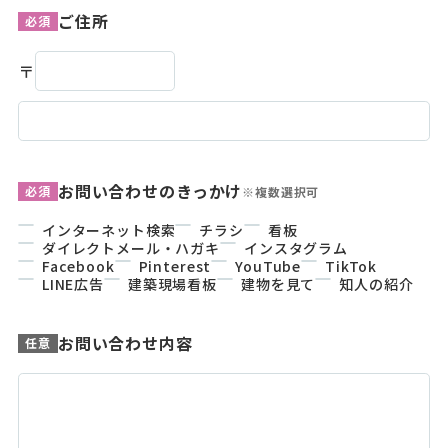
ご住所
必須
〒
お問い合わせのきっかけ
必須
※複数選択可
インターネット検索
チラシ
看板
ダイレクトメール・ハガキ
インスタグラム
Facebook
Pinterest
YouTube
TikTok
LINE広告
建築現場看板
建物を見て
知人の紹介
お問い合わせ内容
任意