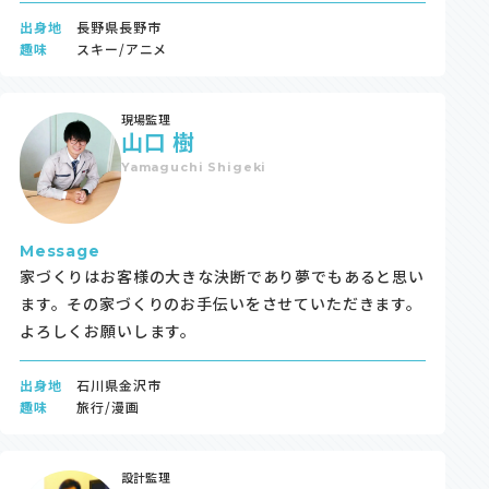
出身地
長野県長野市
趣味
スキー/アニメ
現場監理
山口 樹
Yamaguchi Shigeki
Message
家づくりはお客様の大きな決断であり夢でもあると思い
ます。その家づくりのお手伝いをさせていただきます。
よろしくお願いします。
出身地
石川県金沢市
趣味
旅行/漫画
設計監理