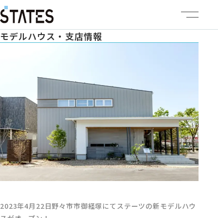
モデルハウス・支店情報
ステーツについて
商品ラインナップ
イベント情報
施工事例
建売・土地情報
企業情報
2023年4月22日野々市市御経塚にてステーツの新モデルハウ
スがオープン！