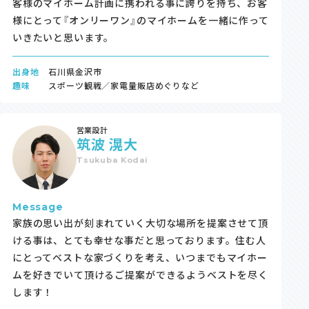
客様のマイホーム計画に携われる事に誇りを持ち、お客
様にとって『オンリーワン』のマイホームを一緒に作って
いきたいと思います。
出身地
石川県金沢市
趣味
スポーツ観戦／家電量販店めぐりなど
営業設計
筑波 滉大
Tsukuba Kodai
Message
家族の思い出が刻まれていく大切な場所を提案させて頂
ける事は、とても幸せな事だと思っております。住む人
にとってベストな家づくりを考え、いつまでもマイホー
ムを好きでいて頂けるご提案ができるようベストを尽く
します！