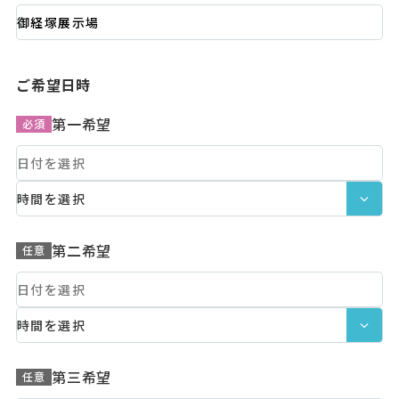
ご希望日時
第一希望
必須
第二希望
任意
第三希望
任意