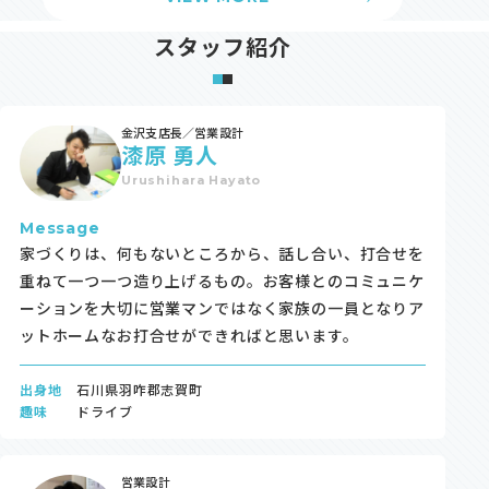
スタッフ紹介
金沢支店長／営業設計
漆原 勇人
Urushihara Hayato
Message
家づくりは、何もないところから、話し合い、打合せを
重ねて一つ一つ造り上げるもの。お客様とのコミュニケ
ーションを大切に営業マンではなく家族の一員となりア
ットホームなお打合せができればと思います。
出身地
石川県羽咋郡志賀町
趣味
ドライブ
営業設計