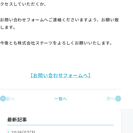
モデルハウス・支店
クセスしていただくか、
家づくりコラム
お問い合わせフォームへご連絡くださいますよう、お願い致
します。
オーナーの方へ
今後とも株式会社ステーツをよろしくお願いいたします。
0120-666-940
【受付時間】10時～18時
【お問い合わせフォームへ】
イベント予約
前へ
一覧へ
次へ
最新記事
来場予約
2026/07/31