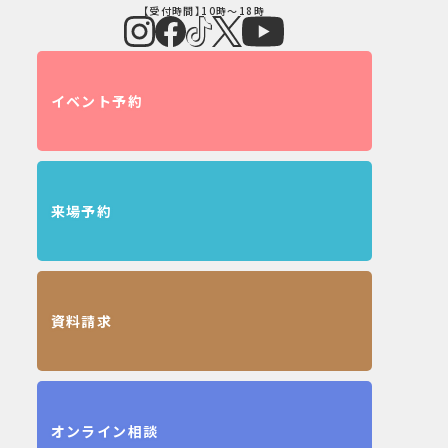
【受付時間】10時～18時
イベント予約
来場予約
資料請求
オンライン相談