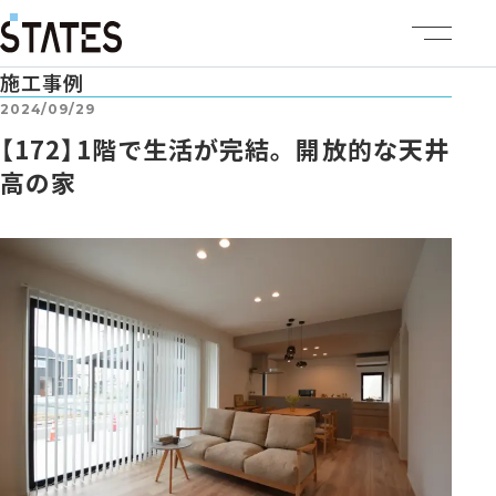
施工事例
ステーツについて
2024/09/29
【172】1階で生活が完結。開放的な天井
商品ラインナップ
高の家
イベント情報
施工事例
建売・土地情報
企業情報