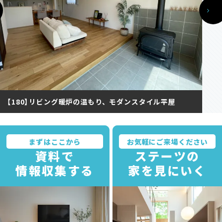
【180】リビング暖炉の温もり、モダンスタイル平屋
まずはここから
お気軽にご来場ください
資料で
ステーツの
情報収集する
家を見にいく