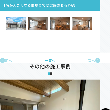
1階が大きくなる間取りで安定感のある外観
前へ
一覧へ
次へ
その他の施工事例