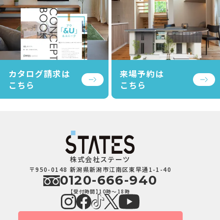
カタログ請求は
来場予約は
こちら
こちら
株式会社ステーツ
〒950-0148 新潟県新潟市江南区東早通1-1-40
0120-666-940
【受付時間】10時～18時