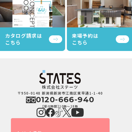
カタログ請求は
来場予約は
こちら
こちら
株式会社ステーツ
〒950-0148 新潟県新潟市江南区東早通1-1-40
0120-666-940
【受付時間】10時～18時