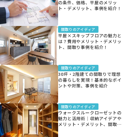
の条件、価格、平屋のメリッ
ト・デメリット、事例を紹介！
間取りのアイディア
平屋×スキップフロアの魅力と
は？費用やメリット・デメリッ
ト、間取り事例を紹介！
間取りのアイディア
30坪・2階建ての間取りで理想
の暮らしを実現！基本的なポイ
ントや対策、事例を紹介
間取りのアイディア
ウォークスルークローゼットの
魅力と活用術｜収納アイデアや
メリット・デメリット、間取り
の実例も紹介