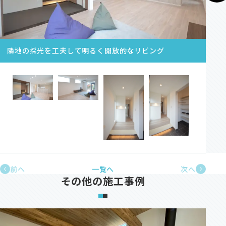
資料請求
隣地の採光を工夫して明るく開放的なリビング
オンライン相談
前へ
一覧へ
次へ
その他の施工事例