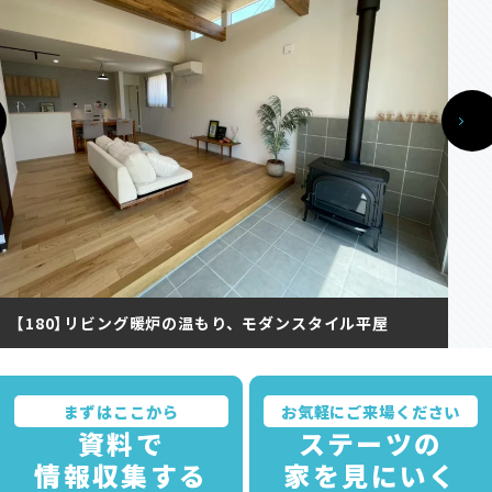
【180】リビング暖炉の温もり、モダンスタイル平屋
まずはここから
お気軽にご来場ください
資料で
ステーツの
情報収集する
家を見にいく