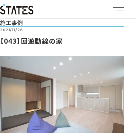
施工事例
ステーツについて
2021/11/26
【043】回遊動線の家
商品ラインナップ
イベント情報
施工事例
建売・土地情報
企業情報