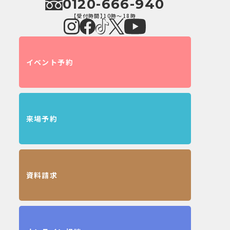
0120-666-940
【受付時間】10時～18時
イベント予約
来場予約
資料請求