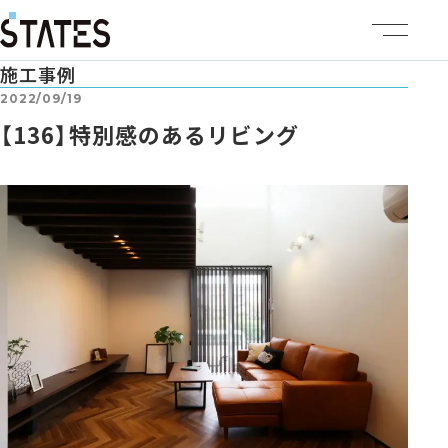
施工事例
ステーツについて
2022/09/19
【136】特別感のあるリビング
商品ラインナップ
イベント情報
施工事例
建売・土地情報
企業情報