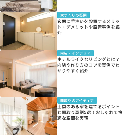
家づくりの疑問
玄関に手洗いを設置するメリッ
ト・デメリットや設置事例を紹
介
内装・インテリア
ホテルライクなリビングとは？
内装や作り方のコツを実例でわ
かりやすく紹介
間取りのアイディア
土間のある家を建てるポイント
と間取り事例5選！おしゃれで快
適な空間を実現