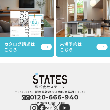
カタログ請求は
来場予約は
こちら
こちら
株式会社ステーツ
〒950-0148 新潟県新潟市江南区東早通1-1-40
0120-666-940
【受付時間】10時～18時