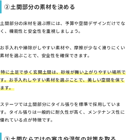
②土間部分の素材を決める
土間部分の床材を選ぶ際には、予算や空間デザインだけでな
く、機能性と安全性を重視しましょう。
お手入れや掃除がしやすい素材や、摩擦が少なく滑りにくい
素材を選ぶことで、安全性を確保できます。
特に土足で歩く玄関土間は、砂埃が舞い上がりやすい場所で
す。お手入れしやすい素材を選ぶことで、美しい空間を保て
ます。
ステーツでは土間部分にタイル張りを標準で採用していま
す。タイル張りは一般的に耐久性が高く、メンテナンス性に
優れている点が特徴です。
③土間ならではの寒さや湿気の対策を取る