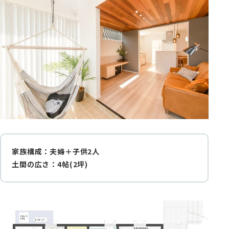
家族構成：夫婦＋子供2人
土間の広さ：4帖(2坪)