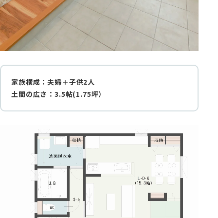
家族構成：夫婦＋子供2人
土間の広さ：3.5帖(1.75坪）