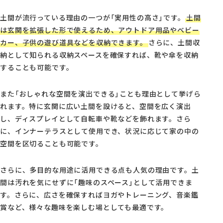
土間が流行っている理由の一つが「実用性の高さ」です。
土間
は玄関を拡張した形で使えるため、アウトドア用品やベビー
カー、子供の遊び道具などを収納できます。
さらに、土間収
納として知られる収納スペースを確保すれば、靴や傘を収納
することも可能です。
また「おしゃれな空間を演出できる」ことも理由として挙げら
れます。特に玄関に広い土間を設けると、空間を広く演出
し、ディスプレイとして自転車や靴などを飾れます。さら
に、インナーテラスとして使用でき、状況に応じて家の中の
空間を区切ることも可能です。
さらに、多目的な用途に活用できる点も人気の理由です。土
間は汚れを気にせずに「趣味のスペース」として活用できま
す。さらに、広さを確保すればヨガやトレーニング、音楽鑑
賞など、様々な趣味を楽しむ場としても最適です。