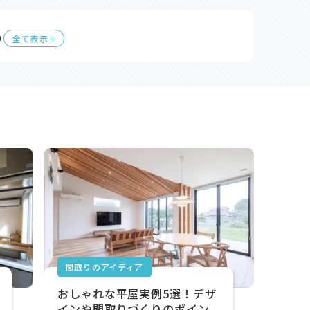
り
全て表示＋
間取りのアイディア
おしゃれな平屋実例5選！デザ
インや間取りづくりのポイン