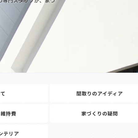
の専門スタッフが、家づ
べて
間取りのアイディア
・維持費
家づくりの疑問
ンテリア