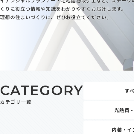
イナンシャルプランナー・宅地建物取引士など、ステーツ
くりに役立つ情報や知識をわかりやすくお届けします。
理想の住まいづくりに、ぜひお役立てください。
CATEGORY
す
カテゴリ一覧
光熱費
内装・イ