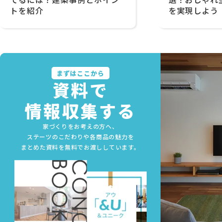
トを紹介
を実現しよう
まずはここから
資料で
情報収集する
家づくりをお考えの方へ、
ステーツのこだわりや各商品の魅力を
まとめた資料を無料でお渡ししています。