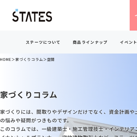
ステーツについて
商品ラインナップ
イベン
HOME
家づくりコラム
空間
自由度
アフターサポート
スタッフ紹介
見学会・
家づくり
家づくりコラム
家づくりには、間取りやデザインだけでなく、資金計画や
の悩みや疑問がつきものです。
このコラムでは、一級建築士・施工管理技士・インテリア