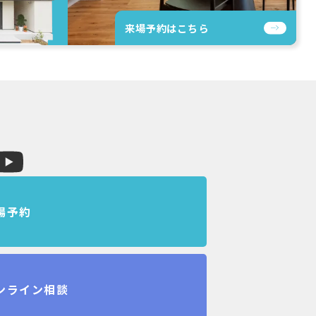
来場予約は
こちら
場予約
ンライン相談